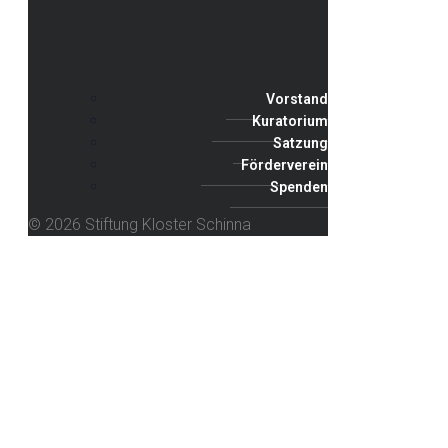
Vorstand
Kuratorium
Satzung
Förderverein
Spenden
© 2026 Stiftung Kloster Schinna