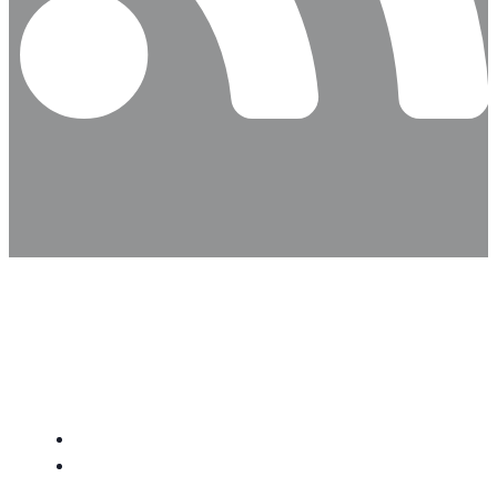
STIFTUNG KLOSTER
SCHINNA
Startseite
Aktuelles