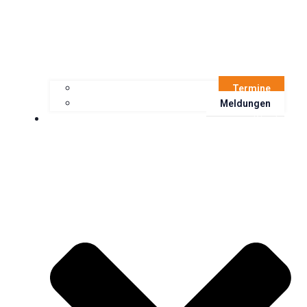
Termine
Meldungen
Kloster